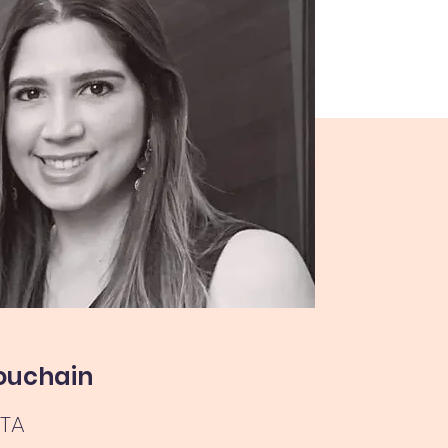
ouchain
ETA