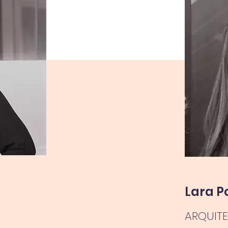
Lara P
ARQUIT