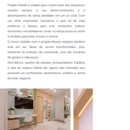
Projeto infantil é voltado para o bem-estar dos pequenos,
visando sempre o seu desenvolvimento e o
desemprenho de várias atividades em um só local. Com
um olhar experiente, buscamos o que há de mais
moderno e bacana para criar ambientes lúdicos,
funcionais e encantadores, onde a criança possa se sentir
à vontade para estar, brincar e sonhar.
O nosso cuidado com o projeto desses espaços também
está em ser fáceis de serem transformados, pois,
conforme as crianças vão crescendo, elas vão trocando
de gostos e interesses.
Dormitórios, quartos de estudos, brinquedoteca, fraldário
e sala de espera infantil são alguns dos cômodos que
precisam ser confortáveis, acolhedores, práticos e, acima
de tudo, seguros.